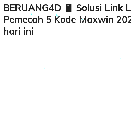
BERUANG4D 🧧 Solusi Link L
Pemecah 5 Kode Maxwin 20
hari ini
Loading...