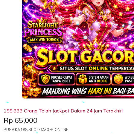
188.888 Orang Telah Jackpot Dalam 24 Jam Terakhir!
Price:
Rp 65,000
PUSAKA188 SLOT GACOR ONLINE